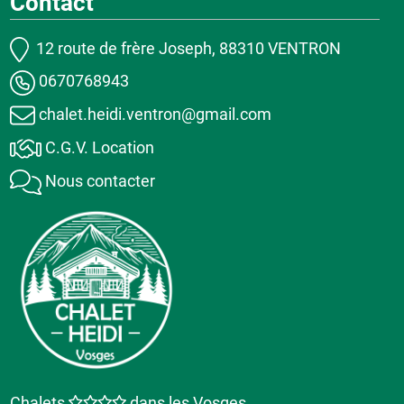
Contact
12 route de frère Joseph, 88310 VENTRON
0670768943
chalet.heidi.ventron@gmail.com
C.G.V. Location
Nous contacter
Chalets
dans les Vosges