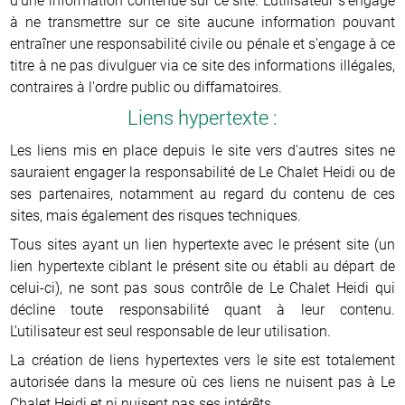
d'une information contenue sur ce site. L'utilisateur s'engage
à ne transmettre sur ce site aucune information pouvant
entraîner une responsabilité civile ou pénale et s'engage à ce
titre à ne pas divulguer via ce site des informations illégales,
contraires à l'ordre public ou diffamatoires.
Liens hypertexte :
Les liens mis en place depuis le site vers d'autres sites ne
sauraient engager la responsabilité de Le Chalet Heidi ou de
ses partenaires, notamment au regard du contenu de ces
sites, mais également des risques techniques.
Tous sites ayant un lien hypertexte avec le présent site (un
lien hypertexte ciblant le présent site ou établi au départ de
celui-ci), ne sont pas sous contrôle de Le Chalet Heidi qui
décline toute responsabilité quant à leur contenu.
L’utilisateur est seul responsable de leur utilisation.
La création de liens hypertextes vers le site est totalement
autorisée dans la mesure où ces liens ne nuisent pas à Le
Chalet Heidi et ni nuisent pas ses intérêts.