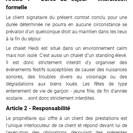
formelle
Le client signataire du présent contrat conclu pour une
durée déterminée ne pourra en aucune circonstance se
prévaloir d'un quelconque droit au maintien dans les lieux
à la fin du séjour.
Le chalet Heidi est situé dans un environnement calm
mais non isolé. C'est aussi un chalet d''un standing élevé.
Il est donc strictement interdit d'y organiser des
évènements festifs susceptibles de causer des nuisances
sonores, des troubles divers au voisinage ou des
dégradations aux biens loués. Les fêtes de type
enterrement de vie de garçon - jeune fille, de fin d'année
scolaire ....sont donc strictement interdites.
Article 2 - Responsabilité
Le propriétaire qui offre à un client des prestations est
l'unique interlocuteur de ce client et répond devant lui de
l'exécution des obligations découlant des présentes